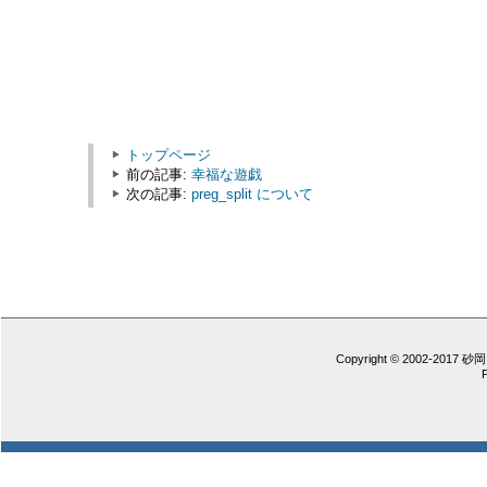
トップページ
前の記事:
幸福な遊戯
次の記事:
preg_split について
Copyright © 2002-2017 砂岡 憲