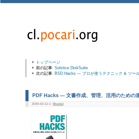
トップページ
前の記事:
Solstice DiskSuite
次の記事:
BSD Hacks ― プロが使うテクニック & ツール 
PDF Hacks ― 文書作成、管理、活用のため
2005-03-11-1: [
Books
]