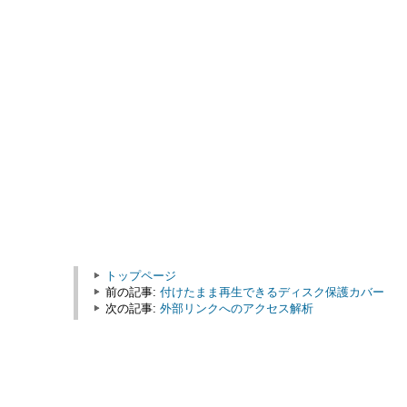
トップページ
前の記事:
付けたまま再生できるディスク保護カバー
次の記事:
外部リンクへのアクセス解析