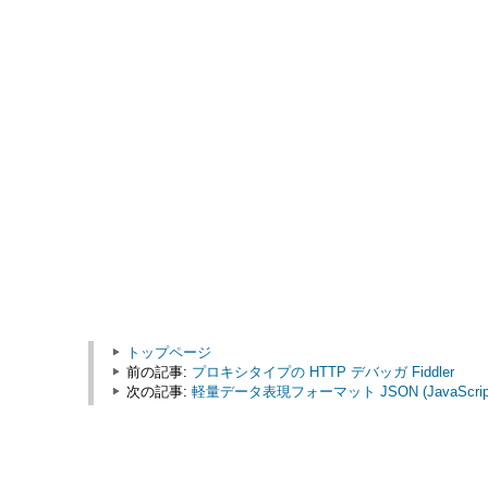
トップページ
前の記事:
プロキシタイプの HTTP デバッガ Fiddler
次の記事:
軽量データ表現フォーマット JSON (JavaScript Obj