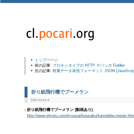
トップページ
前の記事:
プロキシタイプの HTTP デバッガ Fiddler
次の記事:
軽量データ表現フォーマット JSON (JavaScript Obj
折り紙飛行機でブーメラン
2005-03-01-9
- 折り紙飛行機でブーメラン (動画あり)
http://www.gijyutu.com/kyouzai/kousaku/kamidebu-meran.ht