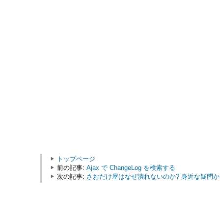
トップページ
前の記事:
Ajax で ChangeLog を検索する
次の記事:
さおだけ屋はなぜ潰れないのか? 身近な疑問