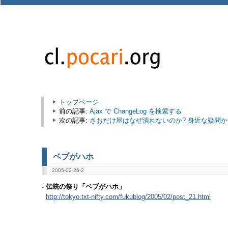
トップページ
前の記事:
Ajax で ChangeLog を検索する
次の記事:
さおだけ屋はなぜ潰れないのか? 身近な疑問
ベブがハホ
2005-02-26-2
- 伝統の祭り「ベブがハホ」
http://tokyo.txt-nifty.com/fukublog/2005/02/post_21.html