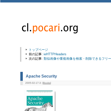
トップページ
前の記事:
ieHTTPHeaders
次の記事:
類似画像や重複画像を検索・削除できるフリーソフト
Apache Security
2005-02-17-3: [
Books
]