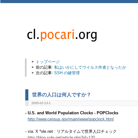
トップページ
前の記事:
私はいかにしてウイルス作者となったか
次の記事:
SSH の鍵管理
世界の人口は何人ですか？
2005-02-13-1
- U.S. and World Population Clocks - POPClocks
http://www.census.gov/main/www/popclock.html
- via: X *ole.net : リアルタイムで世界人口チェック
http://blog.xole.net/article.php?id=120