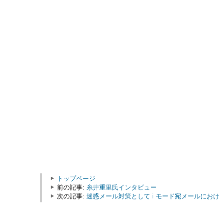
トップページ
前の記事:
糸井重里氏インタビュー
次の記事:
迷惑メール対策として i モード宛メールにお