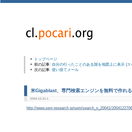
トップページ
前の記事:
自分の行ったことのある国を地図上に表示 (ス
次の記事:
使い捨てメール
米Gigablast、専門検索エンジンを無料で作れる「Cu
2004-12-31-1
http://www.sem-research.jp/sem/search_n_20041/200412270