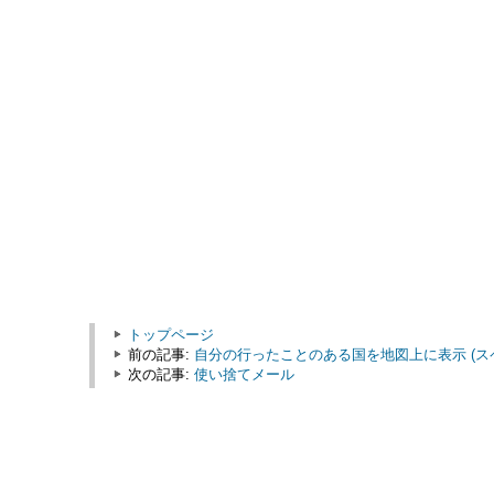
トップページ
前の記事:
自分の行ったことのある国を地図上に表示 (ス
次の記事:
使い捨てメール