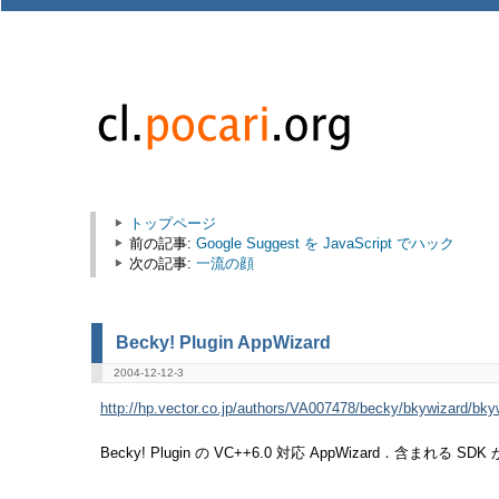
トップページ
前の記事:
Google Suggest を JavaScript でハック
次の記事:
一流の顔
Becky! Plugin AppWizard
2004-12-12-3
http://hp.vector.co.jp/authors/VA007478/becky/bkywizard/bky
Becky! Plugin の VC++6.0 対応 AppWizard．含まれる S