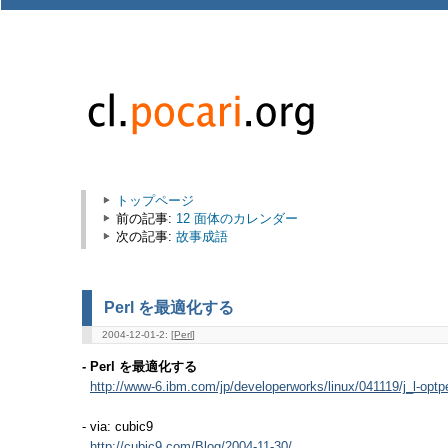
トップページ
前の記事:
12 面体のカレンダー
次の記事:
故事成語
Perl を最適化する
2004-12-01-2: [
Perl
]
- Perl を最適化する
http://www-6.ibm.com/jp/developerworks/linux/041119/j_l-optpe
- via: cubic9
http://cubic9.com/Blog/2004-11-30/