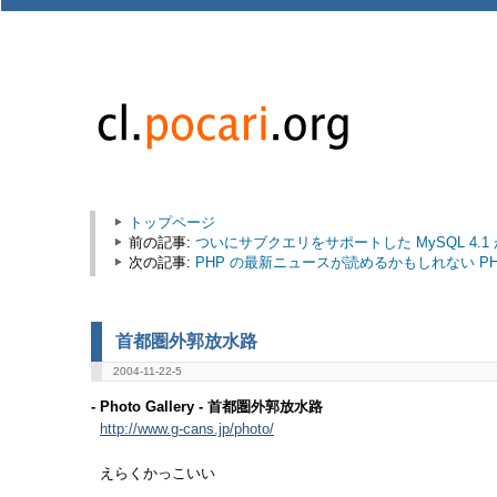
トップページ
前の記事:
ついにサブクエリをサポートした MySQL 4.
次の記事:
PHP の最新ニュースが読めるかもしれない PHP
首都圏外郭放水路
2004-11-22-5
- Photo Gallery - 首都圏外郭放水路
http://www.g-cans.jp/photo/
えらくかっこいい