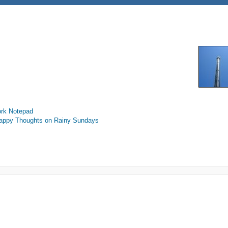
Notepad
oughts on Rainy Sundays