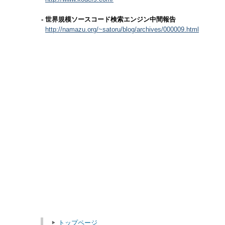
- 世界規模ソースコード検索エンジン中間報告
http://namazu.org/~satoru/blog/archives/000009.html
トップページ