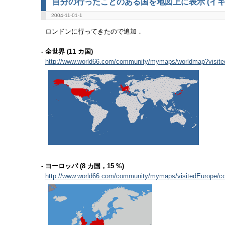
自分の行ったことのある国を地図上に表示 (イギ
2004-11-01-1
ロンドンに行ってきたので追加．
- 全世界 (11 カ国)
http://www.world66.com/community/mymaps/worldmap?vis
- ヨーロッパ (8 カ国，15 %)
http://www.world66.com/community/mymaps/visitedEurope/co