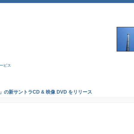
サービス
ES」の新サントラCD & 映像 DVD をリリース