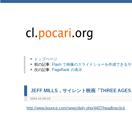
トップページ
前の記事:
Flash で画像のスライドショーを作成できる
次の記事:
PageRank の表示
JEFF MILLS，サイレント映画「THREE AG
2004-10-28-10
http://www.bounce.com/news/daily.php/4407/headlineclick