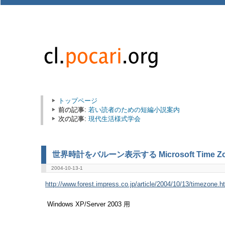
トップページ
前の記事:
若い読者のための短編小説案内
次の記事:
現代生活様式学会
世界時計をバルーン表示する Microsoft Time Z
2004-10-13-1
http://www.forest.impress.co.jp/article/2004/10/13/timezone.h
Windows XP/Server 2003 用