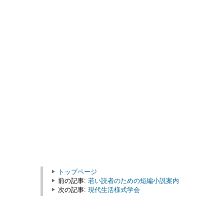
トップページ
前の記事:
若い読者のための短編小説案内
次の記事:
現代生活様式学会