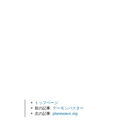
トップページ
前の記事:
デーモンバスター
次の記事:
planewave.org