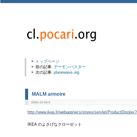
トップページ
前の記事:
デーモンバスター
次の記事:
planewave.org
MALM armoire
2004-10-04-5
http://www.ikea.fr/webapp/wcs/stores/servlet/ProductDisplay?
IKEA のよさげなクローゼット