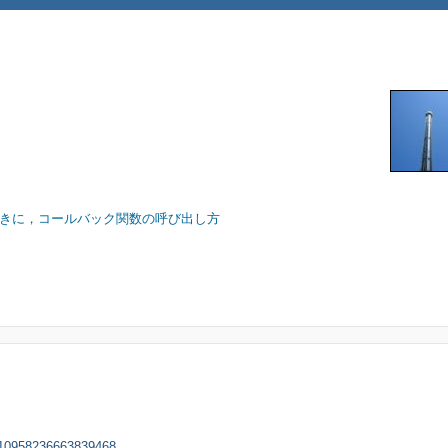
k() を使うときに，コールバック関数の呼び出し方
#10958236663839468 ...