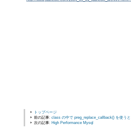
トップページ
前の記事:
class の中で preg_replace_callbac
次の記事:
High Performance Mysql