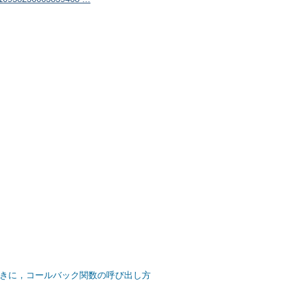
k() を使うときに，コールバック関数の呼び出し方