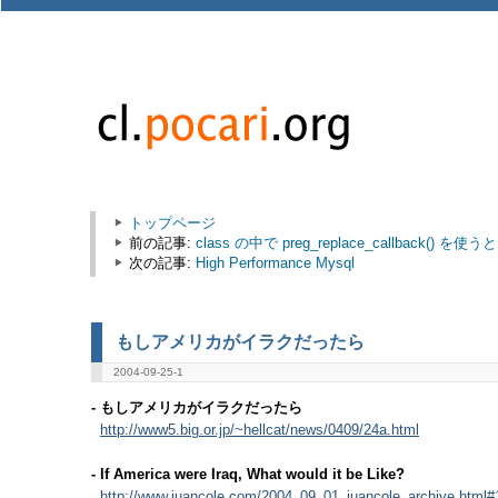
トップページ
前の記事:
class の中で preg_replace_callbac
次の記事:
High Performance Mysql
もしアメリカがイラクだったら
2004-09-25-1
- もしアメリカがイラクだったら
http://www5.big.or.jp/~hellcat/news/0409/24a.html
- If America were Iraq, What would it be Like?
http://www.juancole.com/2004_09_01_juancole_archive.html