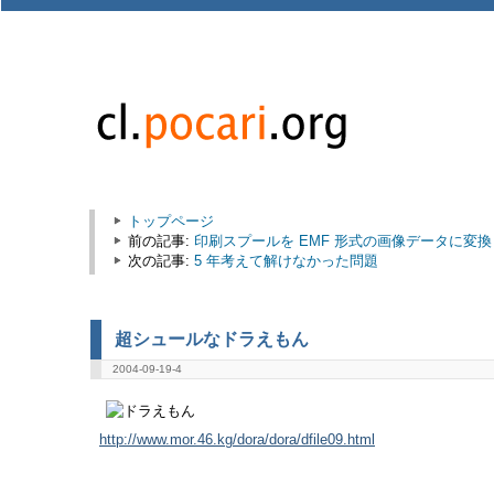
トップページ
前の記事:
印刷スプールを EMF 形式の画像データに変換
次の記事:
5 年考えて解けなかった問題
超シュールなドラえもん
2004-09-19-4
http://www.mor.46.kg/dora/dora/dfile09.html