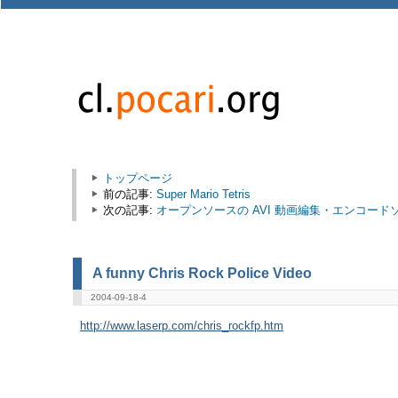
トップページ
前の記事:
Super Mario Tetris
次の記事:
オープンソースの AVI 動画編集・エンコードソフト 
A funny Chris Rock Police Video
2004-09-18-4
http://www.laserp.com/chris_rockfp.htm