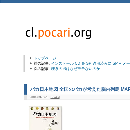
トップページ
前の記事:
インストール CD を SP 適用済みに SP + メ
次の記事:
理系の男はなぜモテないのか
バカ日本地図 全国のバカが考えた脳内列島 MA
2004-09-09-1: [
Books
]