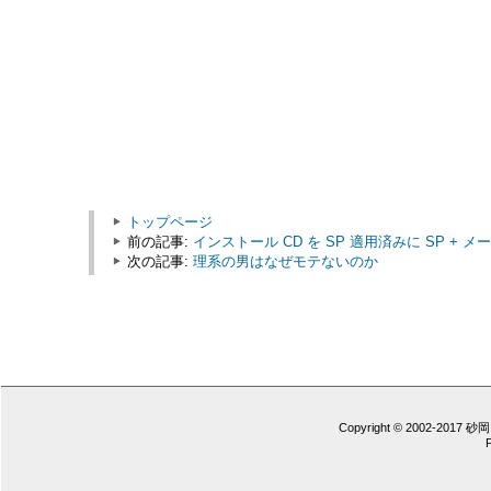
トップページ
前の記事:
インストール CD を SP 適用済みに SP + メ
次の記事:
理系の男はなぜモテないのか
Copyright © 2002-2017 砂岡 憲