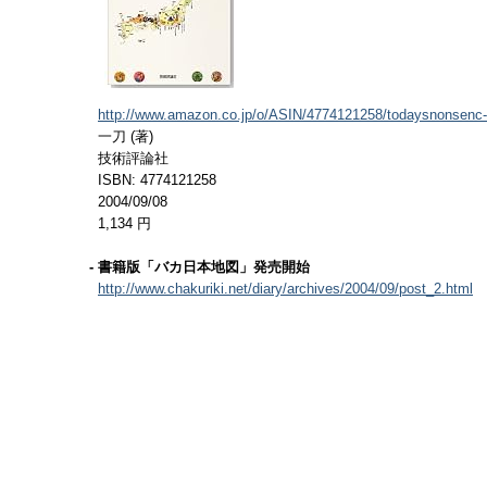
http://www.amazon.co.jp/o/ASIN/4774121258/todaysnonsenc-
一刀 (著)
技術評論社
ISBN: 4774121258
2004/09/08
1,134 円
- 書籍版「バカ日本地図」発売開始
http://www.chakuriki.net/diary/archives/2004/09/post_2.html