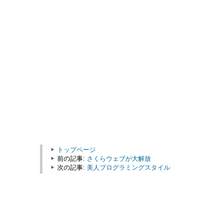
トップページ
前の記事:
さくらウェブが大解放
次の記事:
美人プログラミングスタイル