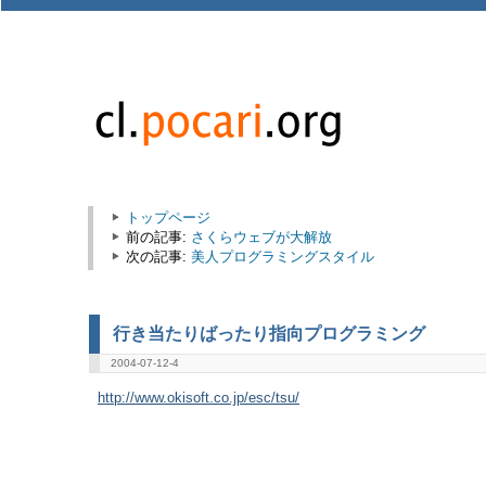
トップページ
前の記事:
さくらウェブが大解放
次の記事:
美人プログラミングスタイル
行き当たりばったり指向プログラミング
2004-07-12-4
http://www.okisoft.co.jp/esc/tsu/