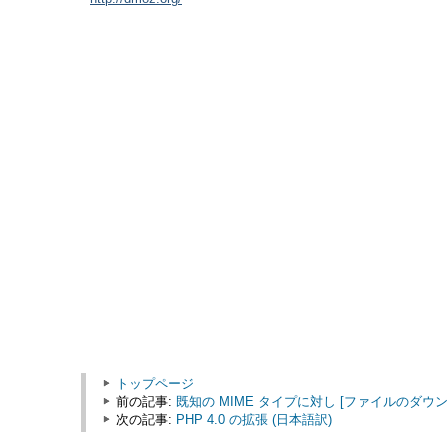
トップページ
前の記事:
既知の MIME タイプに対し [ファイルのダウ
次の記事:
PHP 4.0 の拡張 (日本語訳)