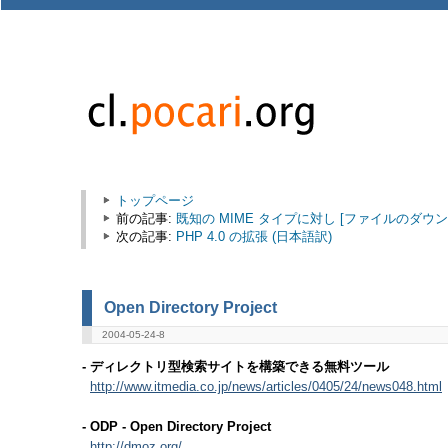
トップページ
前の記事:
既知の MIME タイプに対し [ファイルのダウ
次の記事:
PHP 4.0 の拡張 (日本語訳)
Open Directory Project
2004-05-24-8
- ディレクトリ型検索サイトを構築できる無料ツール
http://www.itmedia.co.jp/news/articles/0405/24/news048.html
- ODP - Open Directory Project
http://dmoz.org/