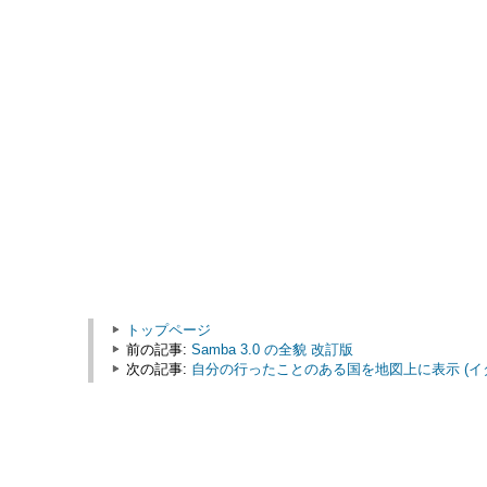
トップページ
前の記事:
Samba 3.0 の全貌 改訂版
次の記事:
自分の行ったことのある国を地図上に表示 (イ