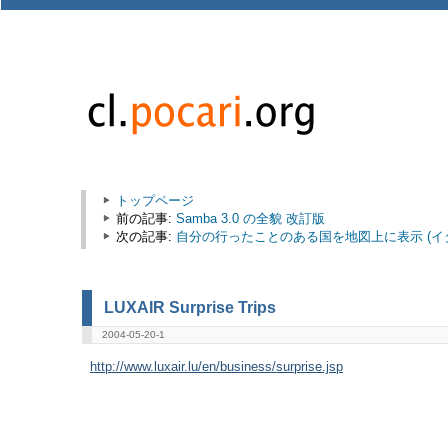
トップページ
前の記事:
Samba 3.0 の全貌 改訂版
次の記事:
自分の行ったことのある国を地図上に表示 (イ
LUXAIR Surprise Trips
2004-05-20-1
http://www.luxair.lu/en/business/surprise.jsp