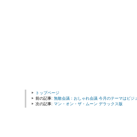
トップページ
前の記事:
無敵会議：おしゃれ会議 今月のテーマはビジ
次の記事:
マン・オン・ザ・ムーン デラックス版