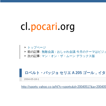
トップページ
前の記事:
無敵会議：おしゃれ会議 今月のテーマはビジ
次の記事:
マン・オン・ザ・ムーン デラックス版
ロベルト・バッジョ セリエ A 205 ゴール，イタ
2004-05-18-1
http://sports.yahoo.co.jp/hl?c=sports&d=20040517&a=200405