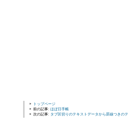
トップページ
前の記事:
ほぼ日手帳
次の記事:
タブ区切りのテキストデータから罫線つきのテキ