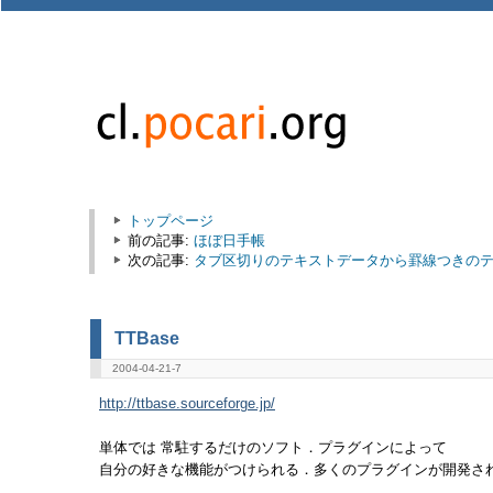
トップページ
前の記事:
ほぼ日手帳
次の記事:
タブ区切りのテキストデータから罫線つきのテキ
TTBase
2004-04-21-7
http://ttbase.sourceforge.jp/
単体では 常駐するだけのソフト．プラグインによって
自分の好きな機能がつけられる．多くのプラグインが開発さ