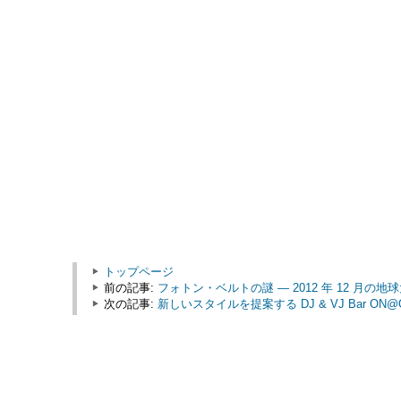
トップページ
前の記事:
フォトン・ベルトの謎 ― 2012 年 12 月の
次の記事:
新しいスタイルを提案する DJ & VJ Bar ON