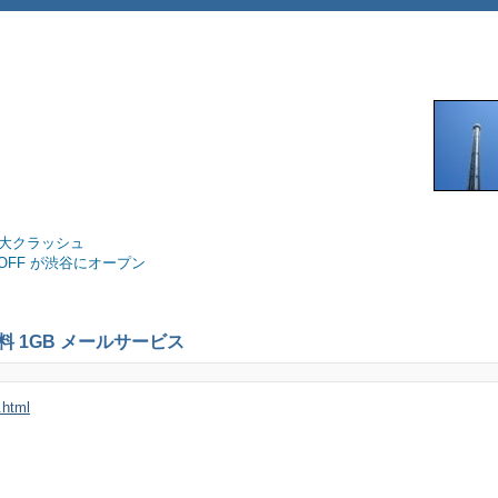
地球大クラッシュ
@OFF が渋谷にオープン
料 1GB メールサービス
.html