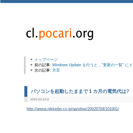
トップページ
前の記事:
Windows Update を行うと，"更新の一
次の記事:
方言
パソコンを起動したままで 1 カ月の電気代は?
2004-03-24-8
http://arena.nikkeibp.co.jp/qa/other/20020704/101001/