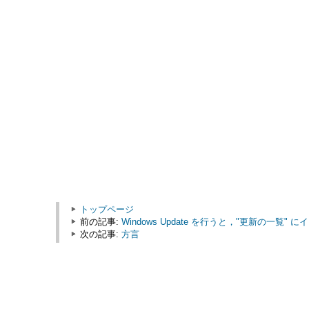
トップページ
前の記事:
Windows Update を行うと，"更新の一
次の記事:
方言