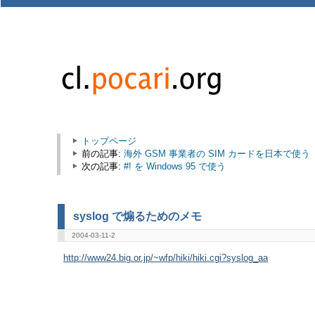
トップページ
前の記事:
海外 GSM 事業者の SIM カードを日本で使う
次の記事:
#! を Windows 95 で使う
syslog で煽るためのメモ
2004-03-11-2
http://www24.big.or.jp/~wfp/hiki/hiki.cgi?syslog_aa