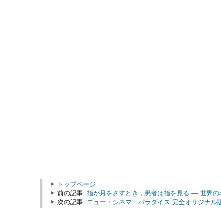
トップページ
前の記事:
指が月をさすとき，愚者は指を見る ― 世界の名
次の記事:
ニュー・シネマ・パラダイス 完全オリジナル