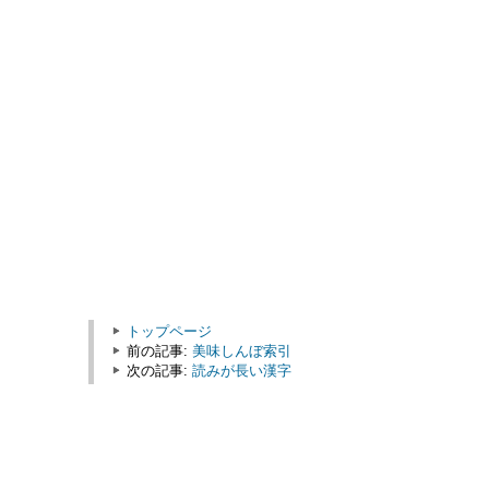
トップページ
前の記事:
美味しんぼ索引
次の記事:
読みが長い漢字