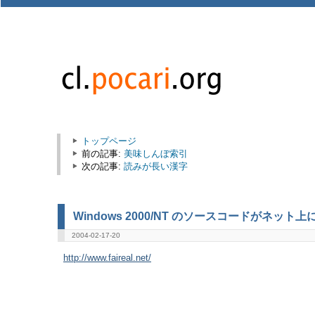
トップページ
前の記事:
美味しんぼ索引
次の記事:
読みが長い漢字
Windows 2000/NT のソースコードがネット上
2004-02-17-20
http://www.faireal.net/