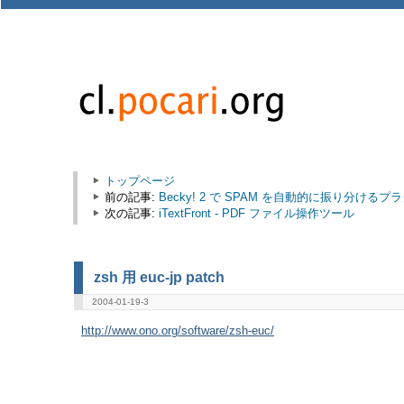
トップページ
前の記事:
Becky! 2 で SPAM を自動的に振り分けるプラグイン
次の記事:
iTextFront - PDF ファイル操作ツール
zsh 用 euc-jp patch
2004-01-19-3
http://www.ono.org/software/zsh-euc/