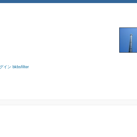
 bkbsfilter