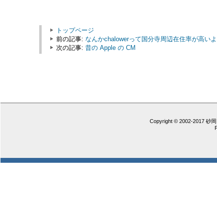
トップページ
前の記事:
なんかchalowerって国分寺周辺在住率が高い
次の記事:
昔の Apple の CM
Copyright © 2002-2017 砂岡 憲