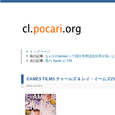
トップページ
前の記事:
なんかchalowerって国分寺周辺在住率が高い
次の記事:
昔の Apple の CM
EAMES FILMS チャールズ & レイ・イームズ
2003-12-18-2