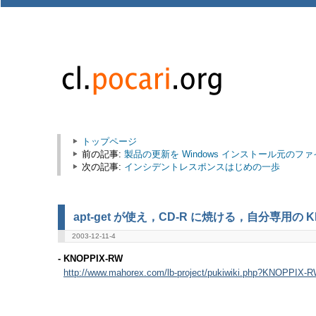
トップページ
前の記事:
製品の更新を Windows インストール元のフ
次の記事:
インシデントレスポンスはじめの一歩
apt-get が使え，CD-R に焼ける，自分専用の K
2003-12-11-4
- KNOPPIX-RW
http://www.mahorex.com/lb-project/pukiwiki.php?KNOPPIX-