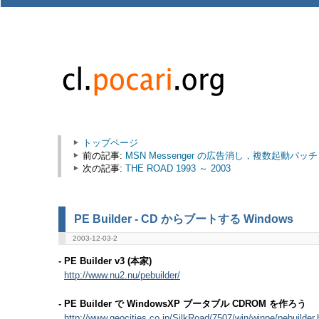
トップページ
前の記事:
MSN Messenger の広告消し，複数起動パッチ
次の記事:
THE ROAD 1993 ～ 2003
PE Builder - CD からブートする Windows
2003-12-03-2
- PE Builder v3 (本家)
http://www.nu2.nu/pebuilder/
- PE Builder で WindowsXP ブータブル CDROM を作ろう
http://www.geocities.co.jp/SilkRoad/7507/win/winpe/pebuilder.