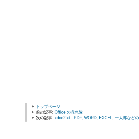
トップページ
前の記事:
Office の救急隊
次の記事:
xdoc2txt - PDF, WORD, EXCEL,