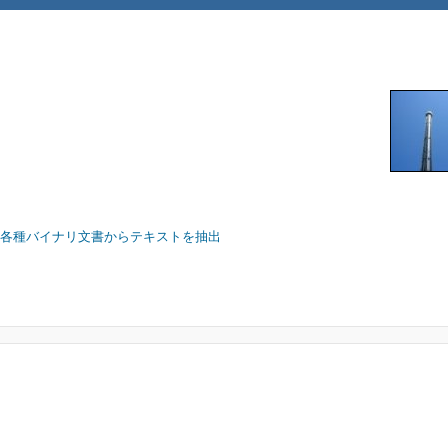
 一太郎などの各種バイナリ文書からテキストを抽出