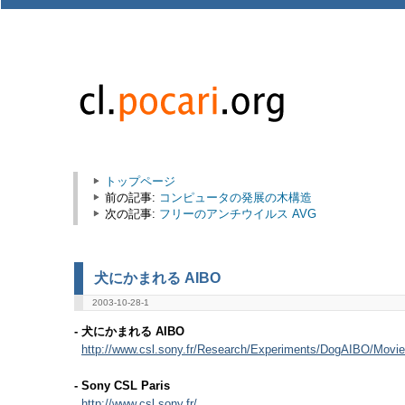
トップページ
前の記事:
コンピュータの発展の木構造
次の記事:
フリーのアンチウイルス AVG
犬にかまれる AIBO
2003-10-28-1
- 犬にかまれる AIBO
http://www.csl.sony.fr/Research/Experiments/DogAIBO/Movie
- Sony CSL Paris
http://www.csl.sony.fr/