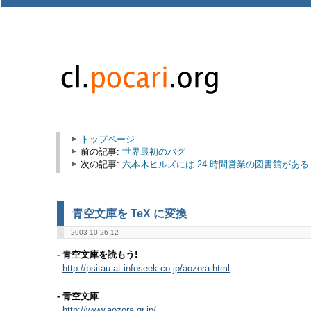
トップページ
前の記事:
世界最初のバグ
次の記事:
六本木ヒルズには 24 時間営業の図書館がある
青空文庫を TeX に変換
2003-10-26-12
- 青空文庫を読もう!
http://psitau.at.infoseek.co.jp/aozora.html
- 青空文庫
http://www.aozora.gr.jp/