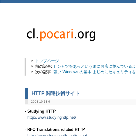
トップページ
前の記事:
T シャツをあっというまにお店に並んでいる
次の記事:
強い Windows の基本 まじめにセキュリテ
HTTP 関連技術サイト
2003-10-13-6
- Studying HTTP
http://www.studyinghttp.net/
- RFC-Translations related HTTP
http://www.studyinghttp.net/rfc_ja/