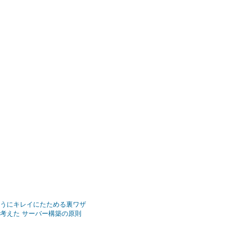
ようにキレイにたためる裏ワザ
ィを考えた サーバー構築の原則