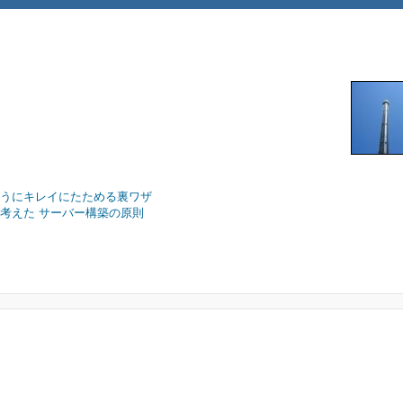
ようにキレイにたためる裏ワザ
ィを考えた サーバー構築の原則