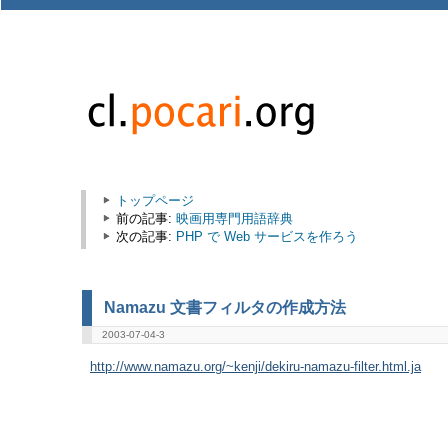
トップページ
前の記事:
映画用専門用語辞典
次の記事:
PHP で Web サービスを作ろう
Namazu 文書フィルタの作成方法
2003-07-04-3
http://www.namazu.org/~kenji/dekiru-namazu-filter.html.ja