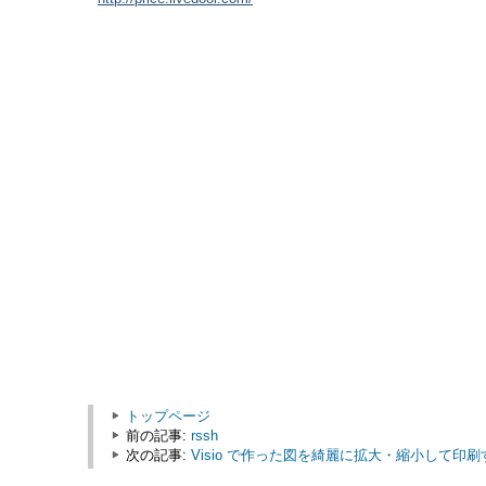
トップページ
前の記事:
rssh
次の記事:
Visio で作った図を綺麗に拡大・縮小して印