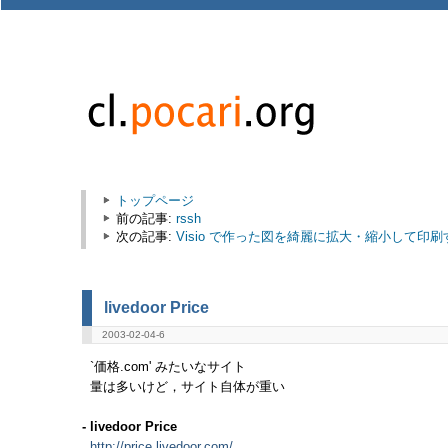
トップページ
前の記事:
rssh
次の記事:
Visio で作った図を綺麗に拡大・縮小して印
livedoor Price
2003-02-04-6
`価格.com' みたいなサイト
量は多いけど，サイト自体が重い
- livedoor Price
http://price.livedoor.com/