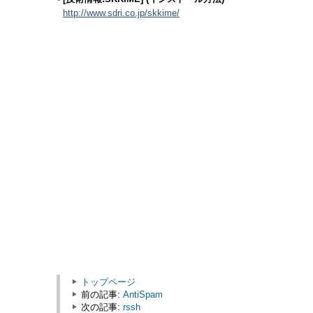
http://www.sdri.co.jp/skkime/
トップページ
前の記事:
AntiSpam
次の記事:
rssh