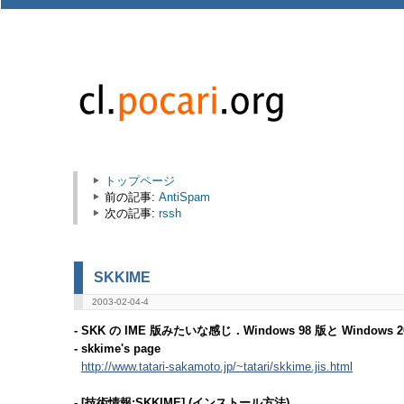
トップページ
前の記事:
AntiSpam
次の記事:
rssh
SKKIME
2003-02-04-4
- SKK の IME 版みたいな感じ．Windows 98 版と Windo
- skkime's page
http://www.tatari-sakamoto.jp/~tatari/skkime.jis.html
- [技術情報:SKKIME] (インストール方法)