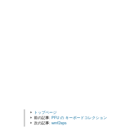
トップページ
前の記事:
PFU の キーボードコレクション
次の記事:
wmf2eps