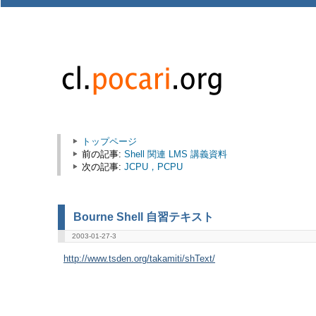
トップページ
前の記事:
Shell 関連 LMS 講義資料
次の記事:
JCPU，PCPU
Bourne Shell 自習テキスト
2003-01-27-3
http://www.tsden.org/takamiti/shText/