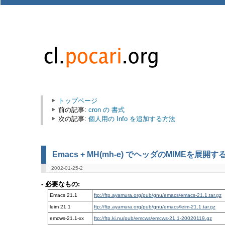
トップページ
前の記事:
cron の 書式
次の記事:
個人用の Info を追加する方法
Emacs + MH(mh-e) でヘッダのMIMEを展開
2002-01-25-2
- 必要なもの:
Emacs 21.1
ftp://ftp.ayamura.org/pub/gnu/emacs/emacs-21.1.tar.gz
leim 21.1
ftp://ftp.ayamura.org/pub/gnu/emacs/leim-21.1.tar.gz
emcws-21.1-xx
ftp://ftp.ki.nu/pub/emcws/emcws-21.1-20020119.gz