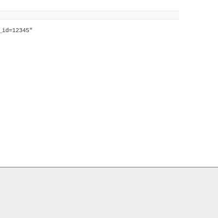
_id=12345"