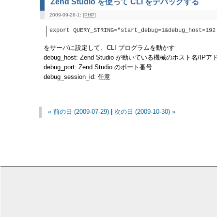
Zend Studio を使って CLI をデバッグする
2009-09-26-1: [
PHP
]
export QUERY_STRING="start_debug=1&debug_host=192
をサーバに設定して、CLI プログラムを動かす
debug_host: Zend Studio が動いている機械のホスト名/IP
debug_port: Zend Studio のポート番号
debug_session_id: 任意
« 前の日 (2009-07-29)
|
次の日 (2009-10-30) »