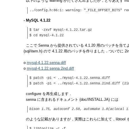
以下のような warning がたくさん出ましたが，とりあえず m
../config.h:86:1: warning: "_FILE_OFFSET_BITS" re
- MySQL 4.1.22
$ tar -zxvf mysql-4.1.22.tar.gz
$ cd mysql-4.1.22
ここで Senna から提供されている 4.1.20 用のパッチを
(sql/item.h) ので 4.1.22 用のパッチを作りました．ついでに
o
mysql-4.1.22.senna.diff
o
mysql-4.1.22.senna.2ind.diff
$ patch -p1 < ../mysql-4.1.22.senna.diff
$ patch -p1 < ../mysql-4.1.22.senna.2ind.dif
configure を再生成します．
senna に含まれるドキュメント (doc/INSTALL.JA) には
bison 1.75, autoconf 2.59, automake 1.8(acloc
のような記載がありますが，実際はこれらに加えて，libtool
$ libtoolize -c -f