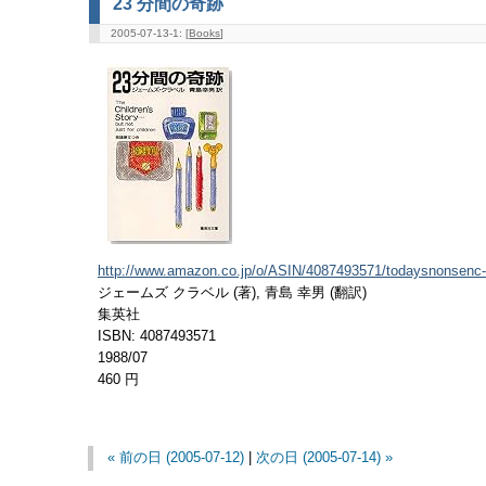
23 分間の奇跡
2005-07-13-1: [
Books
]
http://www.amazon.co.jp/o/ASIN/4087493571/todaysnonsenc-
ジェームズ クラベル (著), 青島 幸男 (翻訳)
集英社
ISBN: 4087493571
1988/07
460 円
« 前の日 (2005-07-12)
|
次の日 (2005-07-14) »