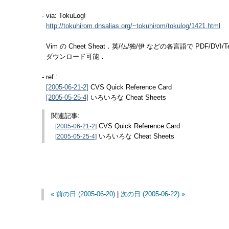
- via: TokuLog!
http://tokuhirom.dnsalias.org/~tokuhirom/tokulog/1421.html
Vim の Cheet Sheat．英/仏/独/伊 などの各言語で PDF/DVI/
ダウンロード可能．
- ref.:
CVS Quick Reference Card
[2005-06-21-2]
いろいろな Cheat Sheets
[2005-05-25-4]
関連記事:
[2005-06-21-2]
CVS Quick Reference Card
[2005-05-25-4]
いろいろな Cheat Sheets
« 前の日 (2005-06-20)
|
次の日 (2005-06-22) »