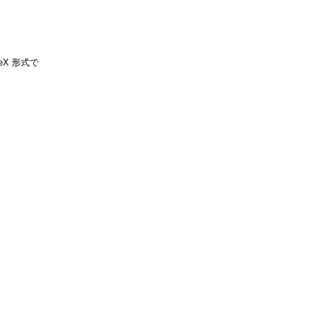
TeX 形式で