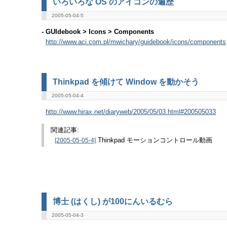
いろいろな OS のアイコンの遍歴
2005-05-04-5
- GUIdebook > Icons > Components
http://www.aci.com.pl/mwichary/guidebook/icons/components
Thinkpad を傾けて Window を動かそう
2005-05-04-4
http://www.hirax.net/diaryweb/2005/05/03.html#200505033
関連記事:
[2005-05-05-4]
Thinkpad モーションコントロール動画
博士 (はくし) が100にんいるむら
2005-05-04-3